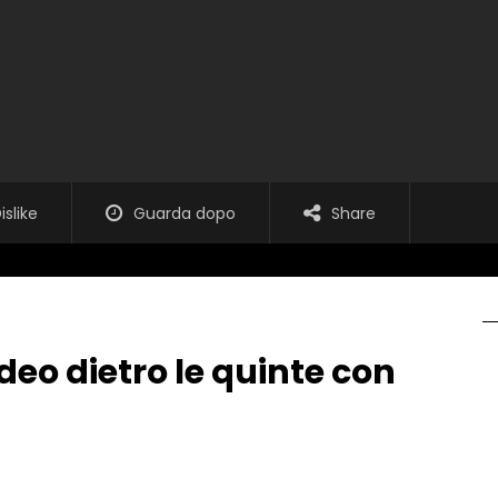
islike
Guarda dopo
Share
ideo dietro le quinte con