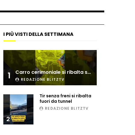
I PIÙ VISTI DELLA SETTIMANA
Carro cerimoniale si ribalta sulla folla
1
REDAZIONE BLITZTV
Tir senza freni si ribalta
fuori da tunnel
REDAZIONE BLITZTV
2