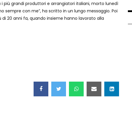
a i più grandi produttori e arrangiatori italiani, morto lunedì
anno sempre con me”, ha scritto in un lungo messaggio. Poi
più di 20 anni fa, quando insieme hanno lavorato alla