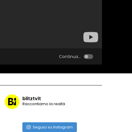
Continua...
blitztvit
Raccontiamo la realtà
Seguici su Instagram