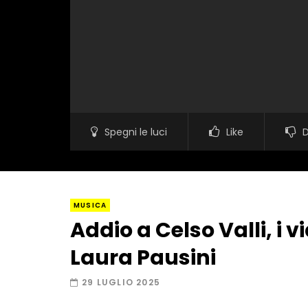
Spegni le luci
Like
D
MUSICA
Addio a Celso Valli, i v
Laura Pausini
29 LUGLIO 2025