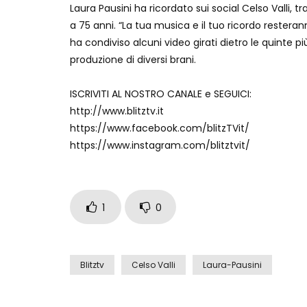
Laura Pausini ha ricordato sui social Celso Valli, tr
a 75 anni. “La tua musica e il tuo ricordo rester
ha condiviso alcuni video girati dietro le quinte 
produzione di diversi brani.
ISCRIVITI AL NOSTRO CANALE e SEGUICI:
http://www.blitztv.it
https://www.facebook.com/blitzTVit/
https://www.instagram.com/blitztvit/
1
0
Blitztv
Celso Valli
Laura-Pausini