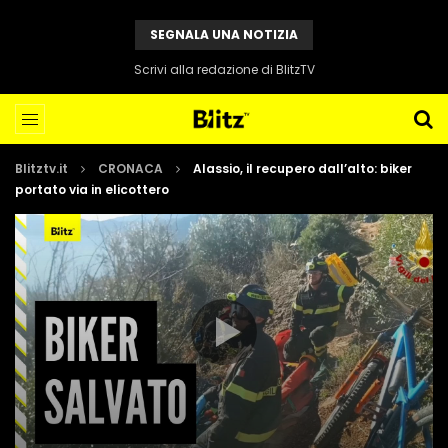
SEGNALA UNA NOTIZIA
Scrivi alla redazione di BlitzTV
Blitztv.it
CRONACA
Alassio, il recupero dall’alto: biker
portato via in elicottero