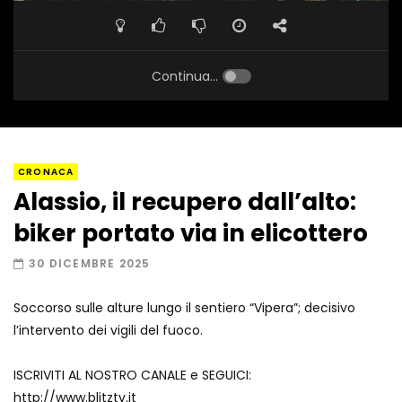
Continua...
CRONACA
Alassio, il recupero dall’alto:
biker portato via in elicottero
30 DICEMBRE 2025
Soccorso sulle alture lungo il sentiero “Vipera”; decisivo
l’intervento dei vigili del fuoco.
ISCRIVITI AL NOSTRO CANALE e SEGUICI:
http://www.blitztv.it