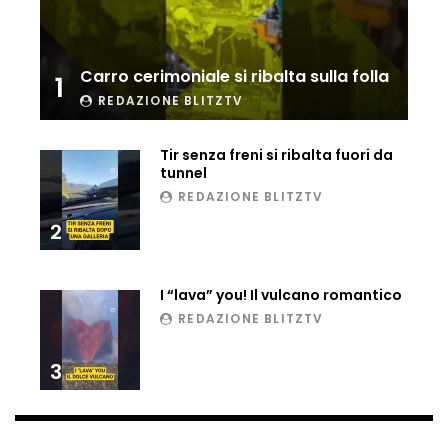
Carro cerimoniale si ribalta sulla folla
1
REDAZIONE BLITZTV
Tir senza freni si ribalta fuori da
tunnel
REDAZIONE BLITZTV
2
I “lava” you! Il vulcano romantico
REDAZIONE BLITZTV
3