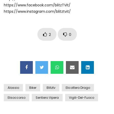
https://www.facebook.com/blitzTVit/
https://www.instagram.com/blitztvit/
2
0
Alassio
Biker
Blitztv
Elicottero Drago
Elisoccorso
Sentiero Vipera
Vigili-Del-Fuoco