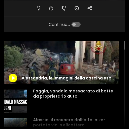
Continua...
Alessandria, le immagini della cascina esplosa a Quargnento
Foggia, vandalo massacrato di botte
da proprietario auto
Alassio, il recupero dall’alto: biker
portato via in elicottero