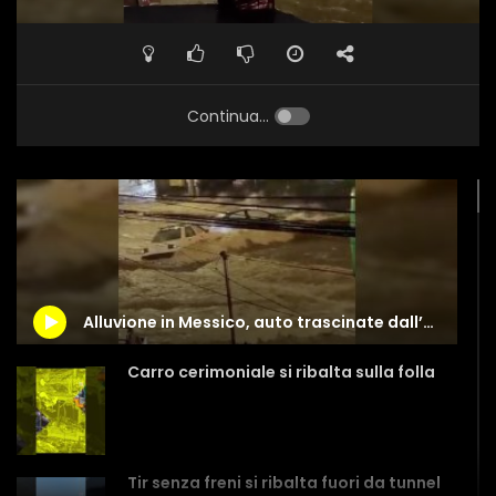
Continua...
Alluvione in Messico, auto trascinate dall’acqua
Carro cerimoniale si ribalta sulla folla
Tir senza freni si ribalta fuori da tunnel