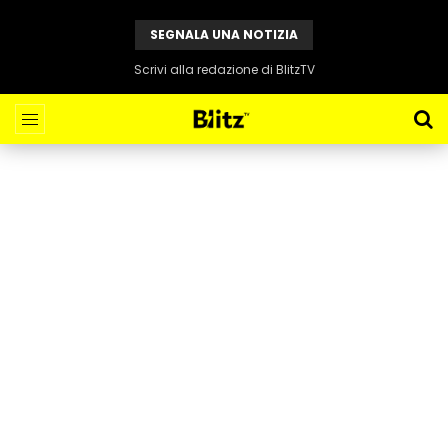
SEGNALA UNA NOTIZIA
Scrivi alla redazione di BlitzTV