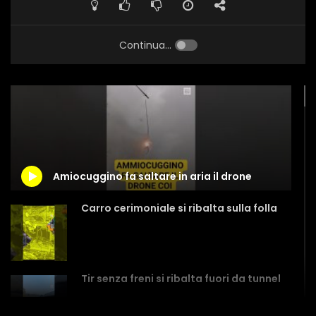
Continua...
Amiocuggino fa saltare in aria il drone
Carro cerimoniale si ribalta sulla folla
Tir senza freni si ribalta fuori da tunnel