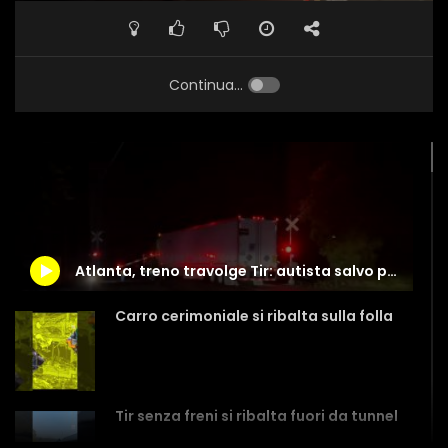
Continua...
Atlanta, treno travolge Tir: autista salvo per pochi secondi
Carro cerimoniale si ribalta sulla folla
Tir senza freni si ribalta fuori da tunnel