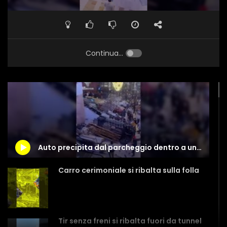
Continua...
Auto precipita dal parcheggio dentro a un centro commerciale
Carro cerimoniale si ribalta sulla folla
Tir senza freni si ribalta fuori da tunnel