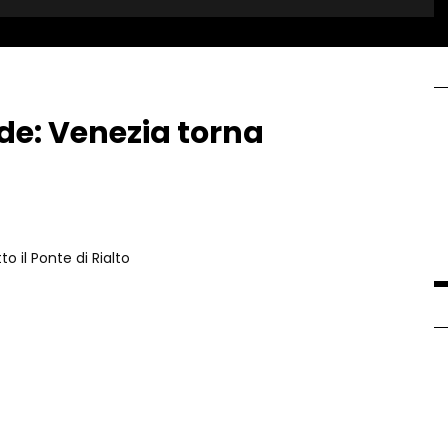
de: Venezia torna
o il Ponte di Rialto