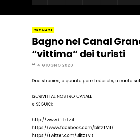
CRONACA
Bagno nel Canal Gran
“vittima” dei turisti
4 GIUGNO 2020
Due stranieri, a quanto pare tedeschi, a nuoto sott
ISCRIVITI AL NOSTRO CANALE
e SEGUICI:
http://www.blitztv.it
https://www.facebook.com/blitzTVit/
https://twitter.com/BlitzTVit