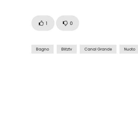
1
0
Bagno
Blitztv
Canal Grande
Nuoto