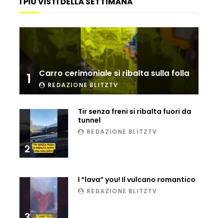
I PIÙ VISTI DELLA SETTIMANA
Carro cerimoniale si ribalta sulla folla
1
REDAZIONE BLITZTV
Tir senza freni si ribalta fuori da
tunnel
REDAZIONE BLITZTV
2
I “lava” you! Il vulcano romantico
REDAZIONE BLITZTV
3