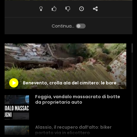
Continua...
Benevento, crolla ala del cimitero: le bare finiscono nel torrente
Foggia, vandalo massacrato di botte
da proprietario auto
Alassio, il recupero dall’alto: biker
portato via in elicottero