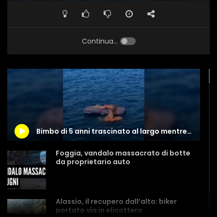
Continua...
Bimbo di 5 anni trascinato al largo mentre fa il bagno con la nonna sul materassino
Foggia, vandalo massacrato di botte
da proprietario auto
Alassio, il recupero dall’alto: biker
portato via in elicottero