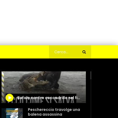
Bufalo contro coccodrillo nel fiume: il finale è lieto
Peschereccio travolge una
balena assassina