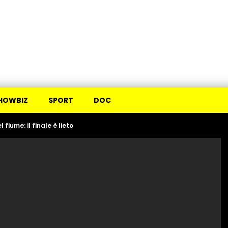
HOWBIZ
SPORT
DOC
fiume: il finale è lieto