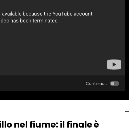
Continua...
o nel fiume: il finale è