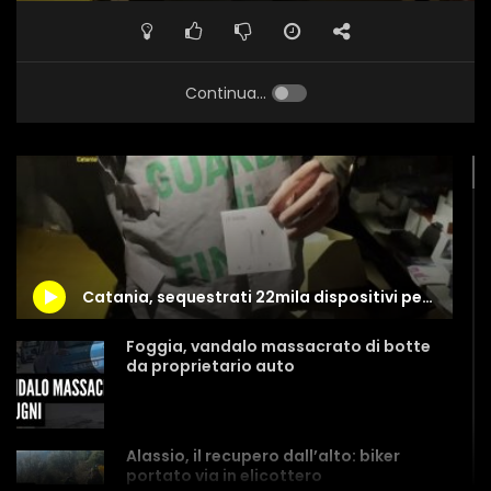
Continua...
Catania, sequestrati 22mila dispositivi per cellulari contraffatti
Foggia, vandalo massacrato di botte
da proprietario auto
Alassio, il recupero dall’alto: biker
portato via in elicottero