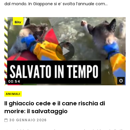
dal mondo. In Giappone si e’ svolta l’annuale com...
Gu
00:54
ANIMALI
Il ghiaccio cede e il cane rischia di
morire: il salvataggio
30 GENNAIO 2026