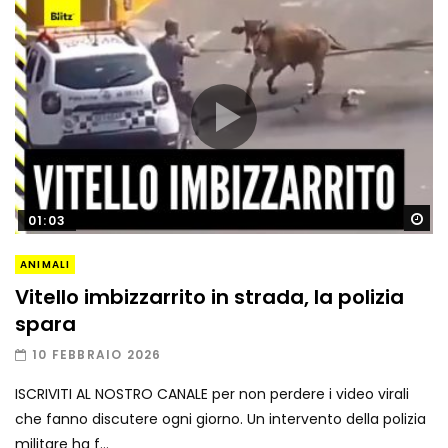
Gu
01:03
ANIMALI
Vitello imbizzarrito in strada, la polizia
spara
10 FEBBRAIO 2026
ISCRIVITI AL NOSTRO CANALE per non perdere i video virali
che fanno discutere ogni giorno. Un intervento della polizia
militare ha f...