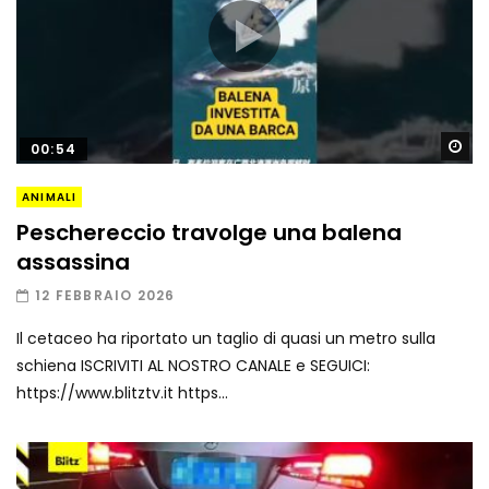
Gu
00:54
ANIMALI
Peschereccio travolge una balena
assassina
12 FEBBRAIO 2026
Il cetaceo ha riportato un taglio di quasi un metro sulla
schiena ISCRIVITI AL NOSTRO CANALE e SEGUICI:
https://www.blitztv.it https...