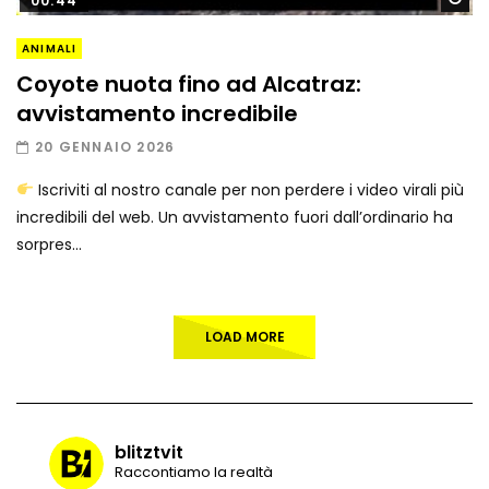
00:44
ANIMALI
Coyote nuota fino ad Alcatraz:
avvistamento incredibile
20 GENNAIO 2026
Iscriviti al nostro canale per non perdere i video virali più
incredibili del web. Un avvistamento fuori dall’ordinario ha
sorpres...
LOAD MORE
blitztvit
Raccontiamo la realtà