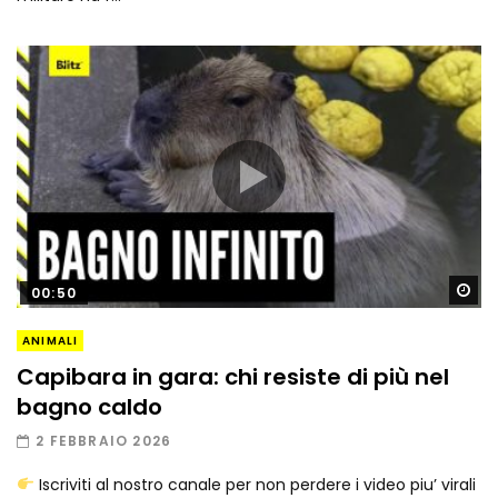
Gu
00:50
ANIMALI
Capibara in gara: chi resiste di più nel
bagno caldo
2 FEBBRAIO 2026
Iscriviti al nostro canale per non perdere i video piu’ virali