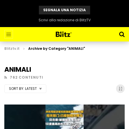
SEGNALA UNA NOTIZIA
Scrivi alla redazione di BlitzTV
Blitztv.it
Archive by Category "ANIMALI"
ANIMALI
762 CONTENUTI
SORT BY:
LATEST