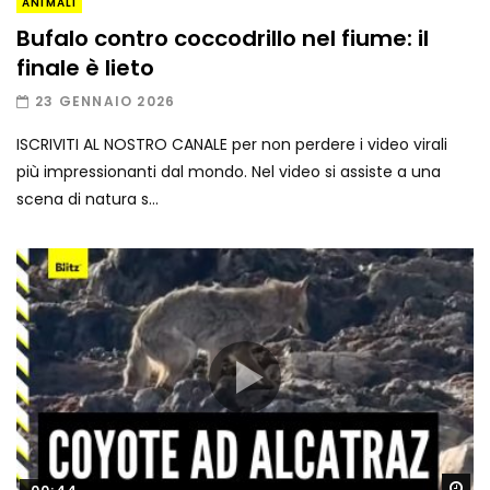
ANIMALI
Bufalo contro coccodrillo nel fiume: il
finale è lieto
23 GENNAIO 2026
ISCRIVITI AL NOSTRO CANALE per non perdere i video virali
più impressionanti dal mondo. Nel video si assiste a una
scena di natura s...
Gu