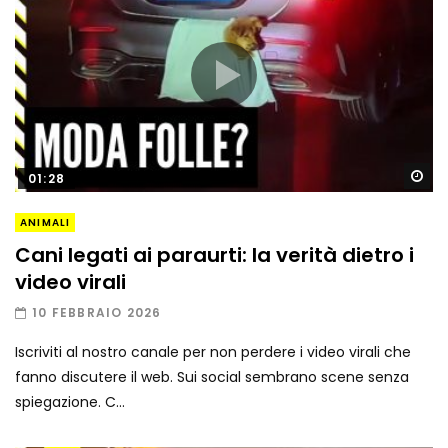
Gu
01:28
ANIMALI
Cani legati ai paraurti: la verità dietro i
video virali
10 FEBBRAIO 2026
Iscriviti al nostro canale per non perdere i video virali che
fanno discutere il web. Sui social sembrano scene senza
spiegazione. C...