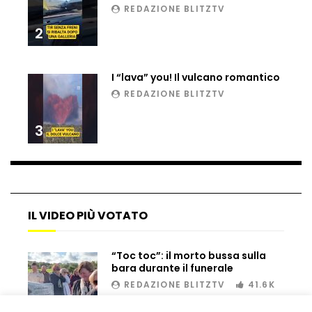
REDAZIONE BLITZTV
2
I “lava” you! Il vulcano romantico
REDAZIONE BLITZTV
3
IL VIDEO PIÙ VOTATO
“Toc toc”: il morto bussa sulla
bara durante il funerale
REDAZIONE BLITZTV
41.6K