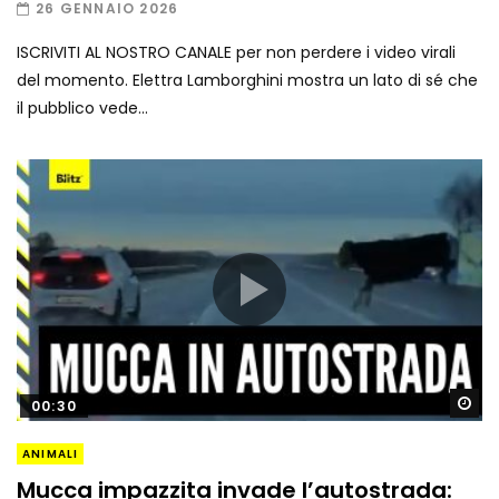
26 GENNAIO 2026
ISCRIVITI AL NOSTRO CANALE per non perdere i video virali
del momento. Elettra Lamborghini mostra un lato di sé che
il pubblico vede...
Gu
00:30
ANIMALI
Mucca impazzita invade l’autostrada: