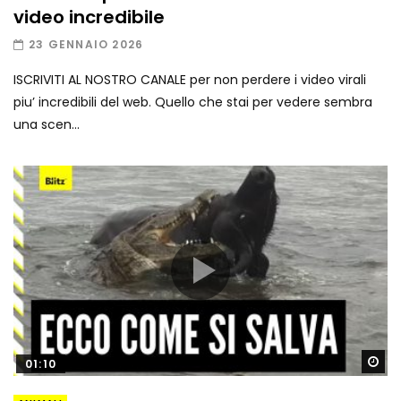
video incredibile
23 GENNAIO 2026
ISCRIVITI AL NOSTRO CANALE per non perdere i video virali
piu’ incredibili del web. Quello che stai per vedere sembra
una scen...
Gu
01:10