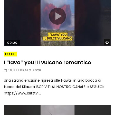
Gu
00:20
ESTERI
I “lava” you! Il vulcano romantico
18 FEBBRAIO 2026
Una strana eruzione ripresa alle Hawaii in una bocca di
fuoco del Kilauea ISCRIVITI AL NOSTRO CANALE e SEGUICI:
https://www.blitztv....