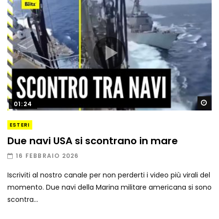
Gu
01:24
ESTERI
Due navi USA si scontrano in mare
16 FEBBRAIO 2026
Iscriviti al nostro canale per non perderti i video più virali del
momento. Due navi della Marina militare americana si sono
scontra...