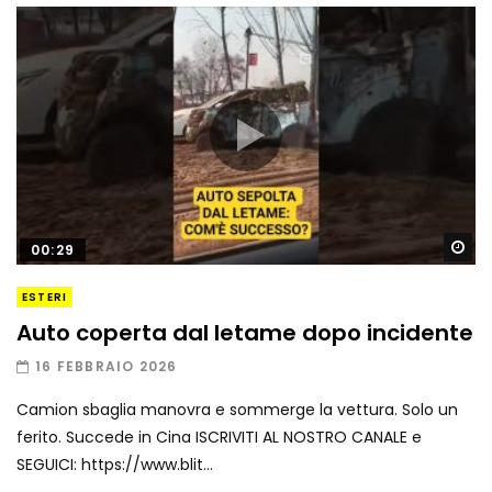
Gu
00:29
ESTERI
Auto coperta dal letame dopo incidente
16 FEBBRAIO 2026
Camion sbaglia manovra e sommerge la vettura. Solo un
ferito. Succede in Cina ISCRIVITI AL NOSTRO CANALE e
SEGUICI: https://www.blit...