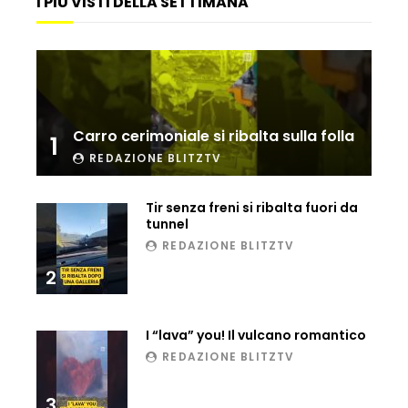
I PIÙ VISTI DELLA SETTIMANA
Carro cerimoniale si ribalta sulla folla
1
REDAZIONE BLITZTV
Tir senza freni si ribalta fuori da
tunnel
REDAZIONE BLITZTV
2
I “lava” you! Il vulcano romantico
REDAZIONE BLITZTV
3