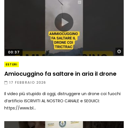
Gu
00:37
ESTERI
Amiocuggino fa saltare in aria il drone
17 FEBBRAIO 2026
Il video più stupido di oggi, distruggere un drone coi fuochi
d’artificio ISCRIVITI AL NOSTRO CANALE e SEGUICI:
https://www.bl...