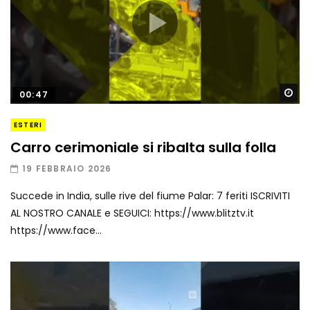
Gu
00:47
ESTERI
Carro cerimoniale si ribalta sulla folla
19 FEBBRAIO 2026
Succede in India, sulle rive del fiume Palar: 7 feriti ISCRIVITI
AL NOSTRO CANALE e SEGUICI: https://www.blitztv.it
https://www.face...