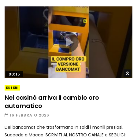
Gu
00:15
ESTERI
Nei casinò arriva il cambio oro
automatico
16 FEBBRAIO 2026
Dei bancomat che trasformano in soldi i monili preziosi.
Succede a Macao ISCRIVITI AL NOSTRO CANALE e SEGUICI: