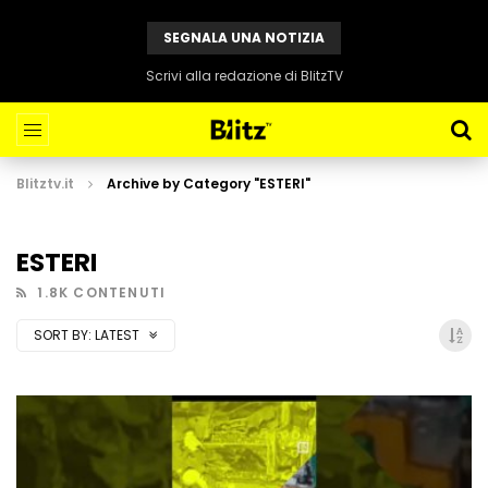
SEGNALA UNA NOTIZIA
Scrivi alla redazione di BlitzTV
Blitztv.it
Archive by Category "ESTERI"
ESTERI
1.8K CONTENUTI
SORT BY:
LATEST