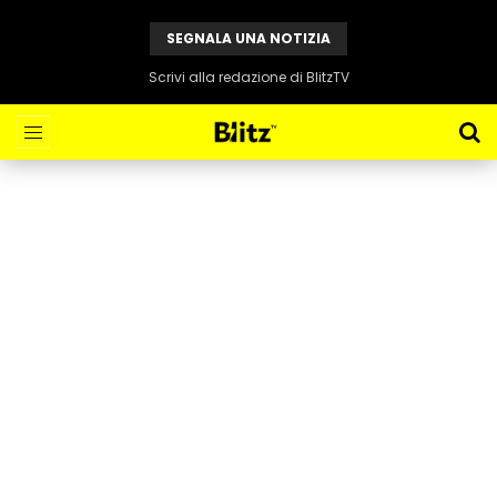
SEGNALA UNA NOTIZIA
Scrivi alla redazione di BlitzTV