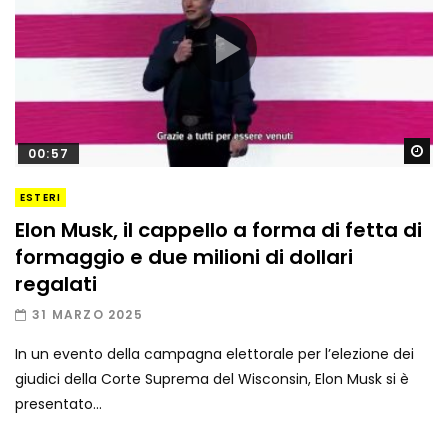
Gu
00:57
ESTERI
Elon Musk, il cappello a forma di fetta di
formaggio e due milioni di dollari
regalati
31 MARZO 2025
In un evento della campagna elettorale per l’elezione dei
giudici della Corte Suprema del Wisconsin, Elon Musk si è
presentato...