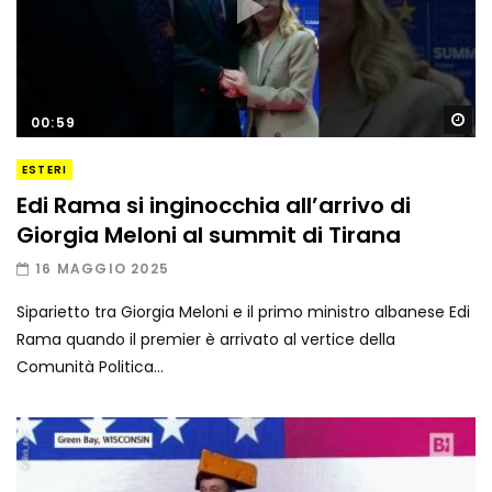
Gu
00:59
ESTERI
Edi Rama si inginocchia all’arrivo di
Giorgia Meloni al summit di Tirana
16 MAGGIO 2025
Siparietto tra Giorgia Meloni e il primo ministro albanese Edi
Rama quando il premier è arrivato al vertice della
Comunità Politica...