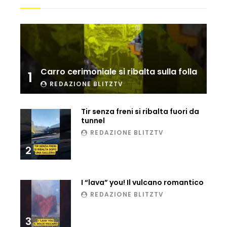
Carro cerimoniale si ribalta sulla folla
1
REDAZIONE BLITZTV
Tir senza freni si ribalta fuori da
tunnel
REDAZIONE BLITZTV
2
I “lava” you! Il vulcano romantico
REDAZIONE BLITZTV
3