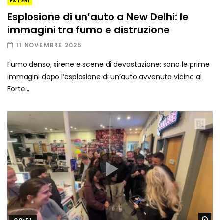
ESTERI
Esplosione di un’auto a New Delhi: le
immagini tra fumo e distruzione
11 NOVEMBRE 2025
Fumo denso, sirene e scene di devastazione: sono le prime
immagini dopo l’esplosione di un’auto avvenuta vicino al
Forte...
Gu