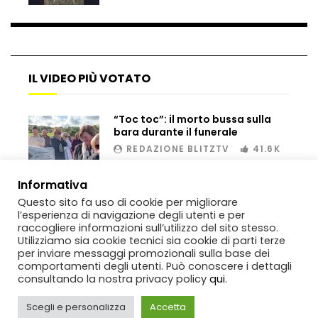
IL VIDEO PIÙ VOTATO
“Toc toc”: il morto bussa sulla
bara durante il funerale
REDAZIONE BLITZTV
41.6K
00:02
Informativa
Questo sito fa uso di cookie per migliorare
l’esperienza di navigazione degli utenti e per
raccogliere informazioni sull’utilizzo del sito stesso.
Utilizziamo sia cookie tecnici sia cookie di parti terze
per inviare messaggi promozionali sulla base dei
comportamenti degli utenti. Può conoscere i dettagli
consultando la nostra privacy policy
qui
.
Scegli e personalizza
Accetta
Copyright
BlitzTV
© 2019-2025
SIGNO
Via Rabolini, 13 Milano - P.IVA