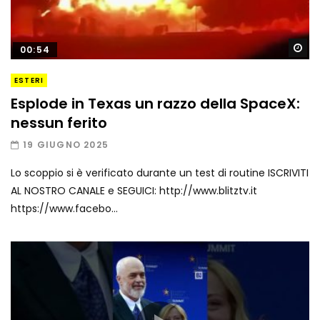
Gu
00:54
ESTERI
Esplode in Texas un razzo della SpaceX:
nessun ferito
19 GIUGNO 2025
Lo scoppio si è verificato durante un test di routine ISCRIVITI
AL NOSTRO CANALE e SEGUICI: http://www.blitztv.it
https://www.facebo...