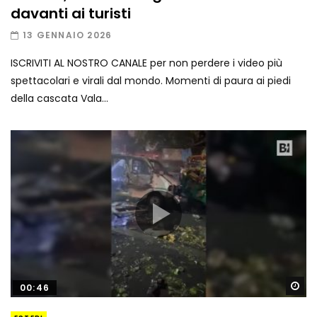
davanti ai turisti
13 GENNAIO 2026
ISCRIVITI AL NOSTRO CANALE per non perdere i video più
spettacolari e virali dal mondo. Momenti di paura ai piedi
della cascata Vala...
Gu
00:46