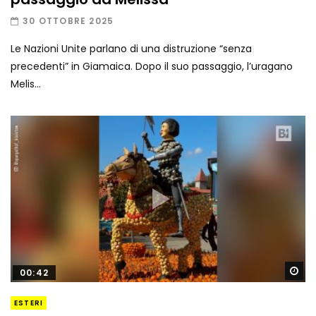
30 OTTOBRE 2025
Le Nazioni Unite parlano di una distruzione “senza
precedenti” in Giamaica. Dopo il suo passaggio, l’uragano
Melis...
Gu
00:42
ESTERI