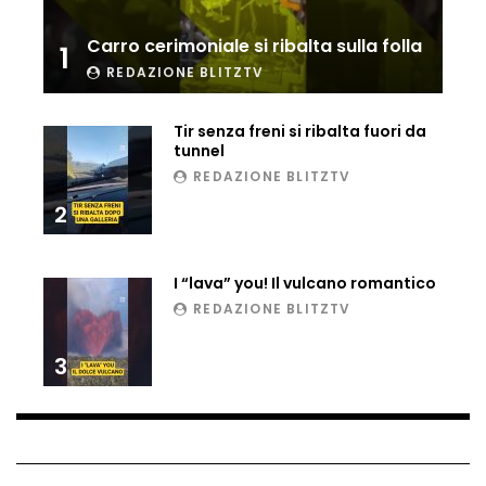
Carro cerimoniale si ribalta sulla folla
1
REDAZIONE BLITZTV
Tir senza freni si ribalta fuori da
tunnel
REDAZIONE BLITZTV
2
I “lava” you! Il vulcano romantico
REDAZIONE BLITZTV
3