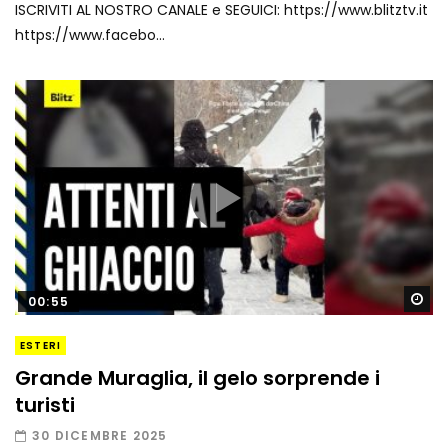
ISCRIVITI AL NOSTRO CANALE e SEGUICI: https://www.blitztv.it
https://www.facebo...
Gu
00:55
ESTERI
Grande Muraglia, il gelo sorprende i
turisti
30 DICEMBRE 2025