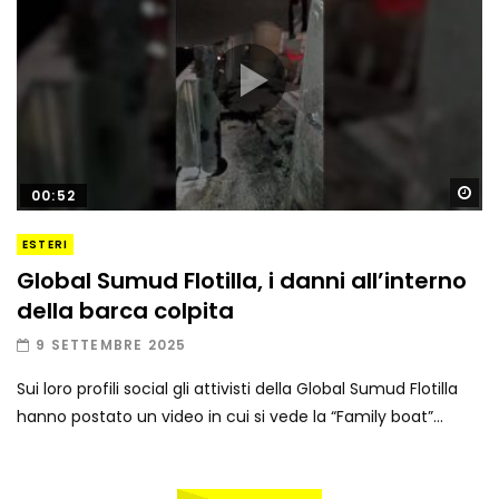
Gu
00:52
ESTERI
Global Sumud Flotilla, i danni all’interno
della barca colpita
9 SETTEMBRE 2025
Sui loro profili social gli attivisti della Global Sumud Flotilla
hanno postato un video in cui si vede la “Family boat”...