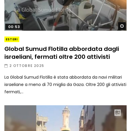
Gu
00:53
ESTERI
Global Sumud Flotilla abbordata dagli
israeliani, fermati oltre 200 attivisti
2 OTTOBRE 2025
La Global Sumud Flotilla è stata abbordata da navi militari
israeliane a meno di 70 miglia da Gaza. Oltre 200 gli attivisti
fermati,...