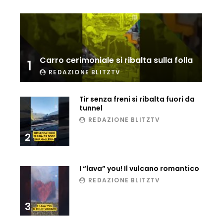
Carro cerimoniale si ribalta sulla folla
1
REDAZIONE BLITZTV
Tir senza freni si ribalta fuori da
tunnel
REDAZIONE BLITZTV
2
I “lava” you! Il vulcano romantico
REDAZIONE BLITZTV
3