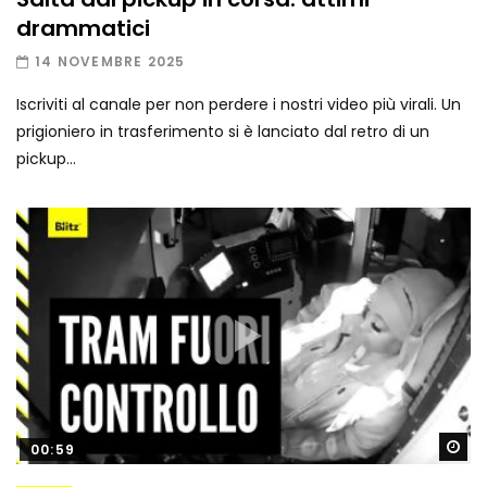
drammatici
14 NOVEMBRE 2025
Iscriviti al canale per non perdere i nostri video più virali. Un
prigioniero in trasferimento si è lanciato dal retro di un
pickup...
Gu
00:59