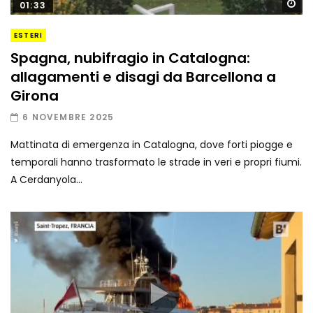
Gu
01:33
ESTERI
Spagna, nubifragio in Catalogna:
allagamenti e disagi da Barcellona a
Girona
6 NOVEMBRE 2025
Mattinata di emergenza in Catalogna, dove forti piogge e
temporali hanno trasformato le strade in veri e propri fiumi.
A Cerdanyola...