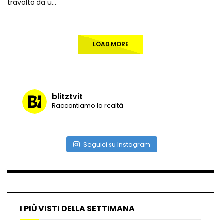
travolto da u...
LOAD MORE
blitztvit
Raccontiamo la realtà
Seguici su Instagram
I PIÙ VISTI DELLA SETTIMANA