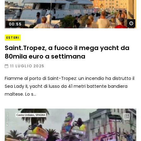
Gu
00:55
ESTERI
Saint.Tropez, a fuoco il mega yacht da
80mila euro a settimana
11 LUGLIO 2025
Fiamme al porto di Saint-Tropez: un incendio ha distrutto il
Sea Lady II, yacht di lusso da 41 metri battente bandiera
maltese. Lo s...