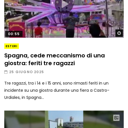
Gu
00:55
ESTERI
Spagna, cede meccanismo di una
giostra: feriti tre ragazzi
25 GIUGNO 2025
Tre ragazzi, tra i 14 e i 15 anni, sono rimasti feriti in un
incidente su una giostra durante una fiera a Castro-
Urdiales, in Spagna...