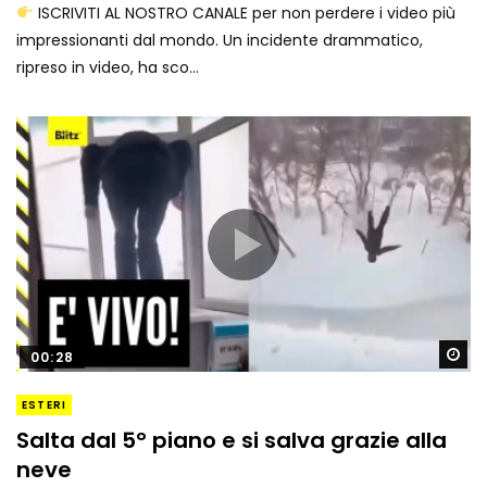
ISCRIVITI AL NOSTRO CANALE per non perdere i video più
impressionanti dal mondo. Un incidente drammatico,
ripreso in video, ha sco...
Gu
00:28
ESTERI
Salta dal 5° piano e si salva grazie alla
neve