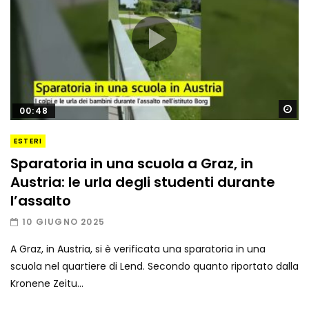
Gu
00:48
ESTERI
Sparatoria in una scuola a Graz, in
Austria: le urla degli studenti durante
l’assalto
10 GIUGNO 2025
A Graz, in Austria, si è verificata una sparatoria in una
scuola nel quartiere di Lend. Secondo quanto riportato dalla
Kronene Zeitu...