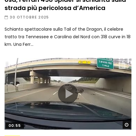
strada più pericolosa d’America
30 OTTOBRE 2025
Schianto spettacolare sulla Tail of the Dragon, il celebre
tratto tra Tennessee e Carolina del Nord con 318 curve in 18
km. Una Ferr...
Gu
00:55