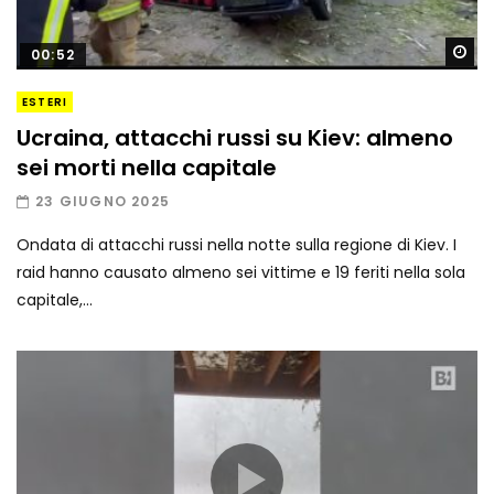
Gu
00:52
ESTERI
Ucraina, attacchi russi su Kiev: almeno
sei morti nella capitale
23 GIUGNO 2025
Ondata di attacchi russi nella notte sulla regione di Kiev. I
raid hanno causato almeno sei vittime e 19 feriti nella sola
capitale,...