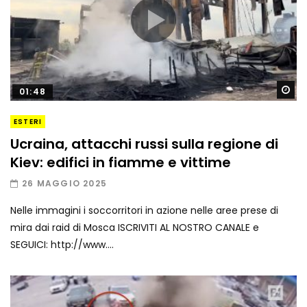
Gu
01:48
ESTERI
Ucraina, attacchi russi sulla regione di
Kiev: edifici in fiamme e vittime
26 MAGGIO 2025
Nelle immagini i soccorritori in azione nelle aree prese di
mira dai raid di Mosca ISCRIVITI AL NOSTRO CANALE e
SEGUICI: http://www....