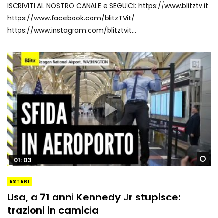
ISCRIVITI AL NOSTRO CANALE e SEGUICI: https://www.blitztv.it
https://www.facebook.com/blitzTVit/
https://www.instagram.com/blitztvit...
Gu
01:03
ESTERI
Usa, a 71 anni Kennedy Jr stupisce:
trazioni in camicia