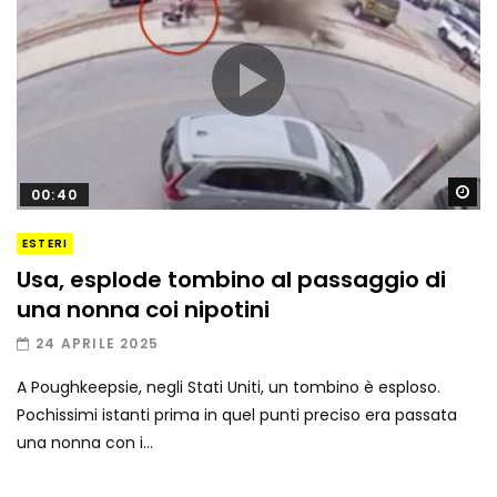
Gu
00:40
ESTERI
Usa, esplode tombino al passaggio di
una nonna coi nipotini
24 APRILE 2025
A Poughkeepsie, negli Stati Uniti, un tombino è esploso.
Pochissimi istanti prima in quel punti preciso era passata
una nonna con i...