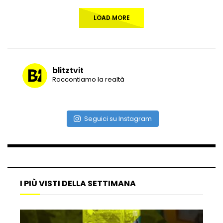
LOAD MORE
blitztvit
Raccontiamo la realtà
Seguici su Instagram
I PIÙ VISTI DELLA SETTIMANA