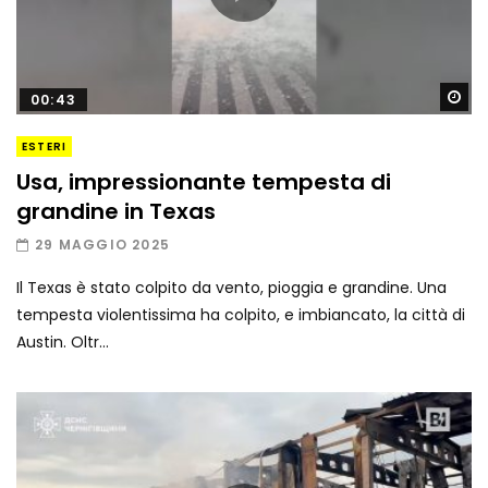
Gu
00:43
ESTERI
Usa, impressionante tempesta di
grandine in Texas
29 MAGGIO 2025
Il Texas è stato colpito da vento, pioggia e grandine. Una
tempesta violentissima ha colpito, e imbiancato, la città di
Austin. Oltr...