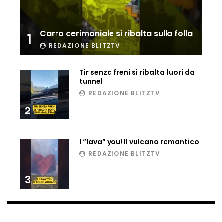
Carro cerimoniale si ribalta sulla folla
1
REDAZIONE BLITZTV
Tir senza freni si ribalta fuori da
tunnel
REDAZIONE BLITZTV
2
I “lava” you! Il vulcano romantico
REDAZIONE BLITZTV
3