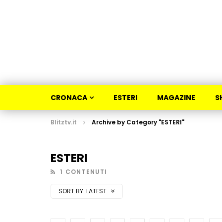
CRONACA
ESTERI
MAGAZINE
S
Blitztv.it
Archive by Category "ESTERI"
ESTERI
1 CONTENUTI
SORT BY:
LATEST