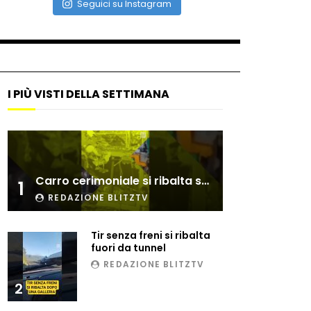
Seguici su Instagram
I PIÙ VISTI DELLA SETTIMANA
Carro cerimoniale si ribalta sulla folla
1
REDAZIONE BLITZTV
Tir senza freni si ribalta
fuori da tunnel
REDAZIONE BLITZTV
2