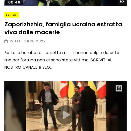
Gu
00:46
ESTERI
Zaporizhzhia, famiglia ucraina estratta
viva dalle macerie
12 OTTOBRE 2022
Sotto le bombe russe: sette missili hanno colpito la città
ma per fortuna non ci sono state vittime ISCRIVITI AL
NOSTRO CANALE e SEG...