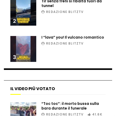
Tir senza freni si ribalta fuori da
tunnel
REDAZIONE BLITZTV
2
I “lava” you! Il vulcano romantico
REDAZIONE BLITZTV
3
IL VIDEO PIÙ VOTATO
“Toc toc”: il morto bussa sulla
bara durante il funerale
REDAZIONE BLITZTV
41.6K