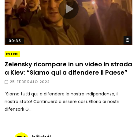
Gu
00:35
ESTERI
Zelensky ricompare in un video in strada
a Kiev: “Siamo qui a difendere il Paese”
25 FEBBRAIO 2022
“Siamo tutti qui, a difendere la nostra indipendenza, il
nostro stato! Continuerà a essere così. Gloria ai nostri
difensori! G...
blitztvit