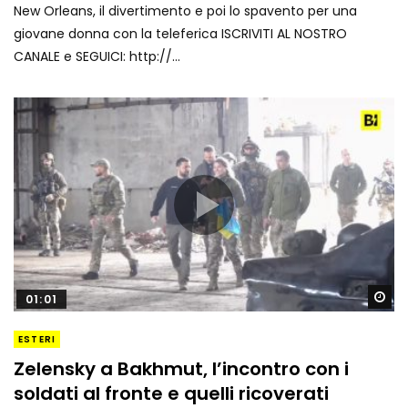
New Orleans, il divertimento e poi lo spavento per una
giovane donna con la teleferica ISCRIVITI AL NOSTRO
CANALE e SEGUICI: http://...
Gu
01:01
ESTERI
Zelensky a Bakhmut, l’incontro con i
soldati al fronte e quelli ricoverati