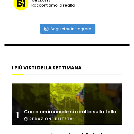
Raccontiamo la realtà
Seguici su Instagram
I PIÙ VISTI DELLA SETTIMANA
Carro cerimoniale si ribalta sulla folla
1
REDAZIONE BLITZTV