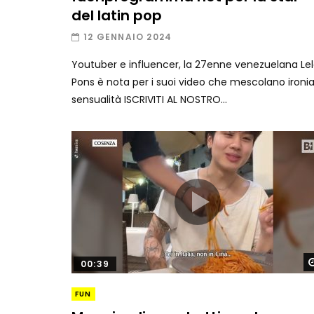
del latin pop
12 GENNAIO 2024
Youtuber e influencer, la 27enne venezuelana Le
Pons è nota per i suoi video che mescolano ironia
sensualità ISCRIVITI AL NOSTRO...
00:39
FUN