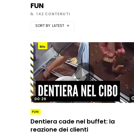
FUN
142 CONTENUTI
SORT BY:
LATEST
00:29
FUN
Dentiera cade nel buffet: la
reazione dei clienti