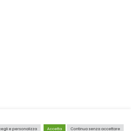
cegli e personalizza
Accetta
Continua senza accettare