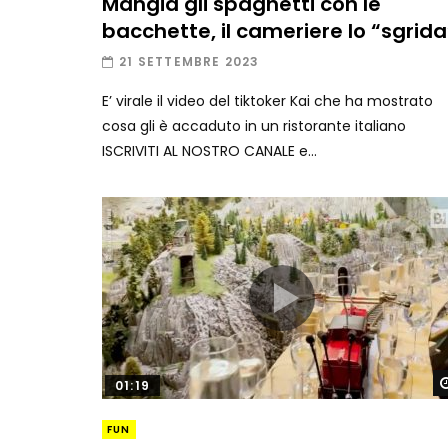
Mangia gli spaghetti con le
bacchette, il cameriere lo “sgrida
21 SETTEMBRE 2023
E’ virale il video del tiktoker Kai che ha mostrato
cosa gli è accaduto in un ristorante italiano
ISCRIVITI AL NOSTRO CANALE e...
01:19
FUN