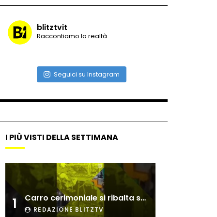
blitztvit
Raccontiamo la realtà
Seguici su Instagram
I PIÙ VISTI DELLA SETTIMANA
a dopo
Carro cerimoniale si ribalta sulla folla
1
REDAZIONE BLITZTV