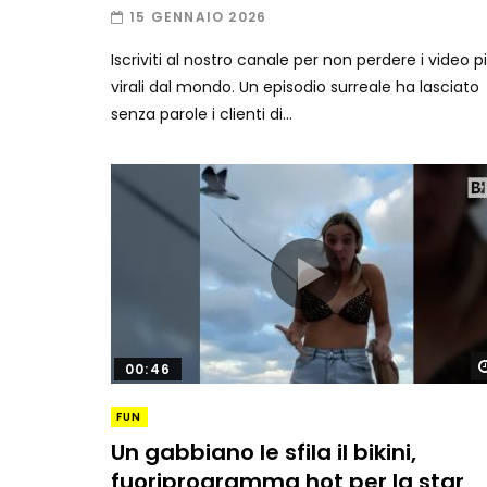
15 GENNAIO 2026
Iscriviti al nostro canale per non perdere i video p
virali dal mondo. Un episodio surreale ha lasciato
senza parole i clienti di...
00:46
FUN
Un gabbiano le sfila il bikini,
fuoriprogramma hot per la star