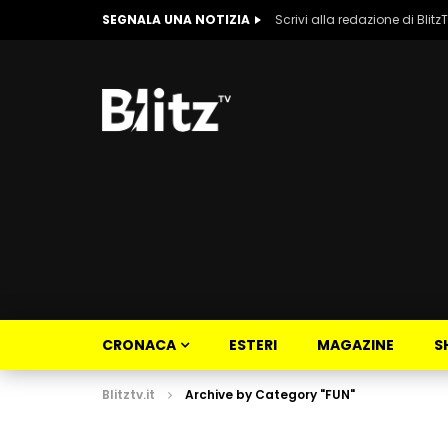
SEGNALA UNA NOTIZIA
Scrivi alla redazione di Blitz
CRONACA
ESTERI
MAGAZINE
S
Blitztv.it
Archive by Category "FUN"