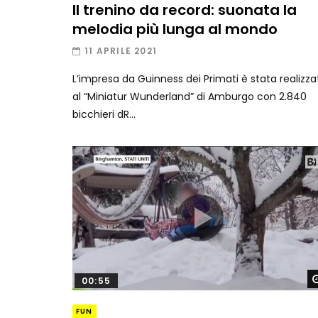
Il trenino da record: suonata la
melodia più lunga al mondo
11 APRILE 2021
L’impresa da Guinness dei Primati è stata realizza
al “Miniatur Wunderland” di Amburgo con 2.840
bicchieri dR...
00:55
FUN