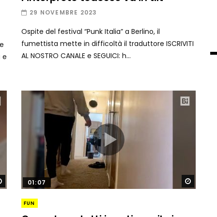
29 NOVEMBRE 2023
Ospite del festival “Punk Italia” a Berlino, il
fumettista mette in difficoltà il traduttore ISCRIVITI
le
AL NOSTRO CANALE e SEGUICI: h...
 e
Guarda dopo
Guard
01:07
FUN