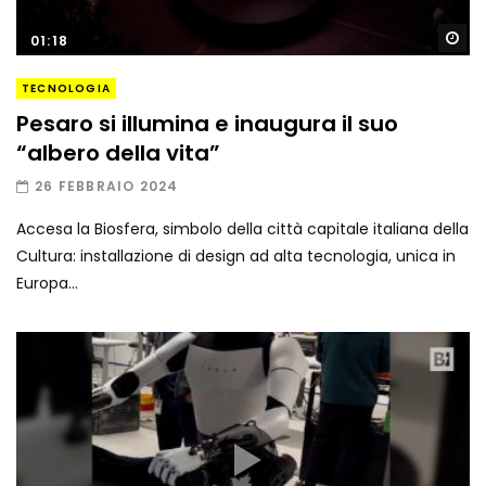
Gu
01:18
TECNOLOGIA
Pesaro si illumina e inaugura il suo
“albero della vita”
26 FEBBRAIO 2024
Accesa la Biosfera, simbolo della città capitale italiana della
Cultura: installazione di design ad alta tecnologia, unica in
Europa...