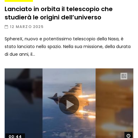
Lanciato in orbita il telescopio che
studierà le origini dell’universo
12 MARZO 2025
SphereX, nuovo e potentissimo telescopio della Nasa, è
stato lanciato nello spazio. Nella sua missione, della durata
di due anni, il...
Gu
00:44