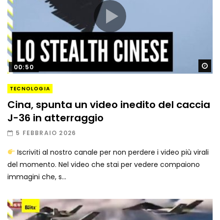
Gu
00:50
TECNOLOGIA
Cina, spunta un video inedito del caccia
J-36 in atterraggio
5 FEBBRAIO 2026
Iscriviti al nostro canale per non perdere i video più virali
del momento. Nel video che stai per vedere compaiono
immagini che, s...