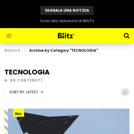
SEGNALA UNA NOTIZIA
Scrivi alla redazione di BlitzTV
Blitztv.it
Archive by Category "TECNOLOGIA"
TECNOLOGIA
66 CONTENUTI
SORT BY:
LATEST