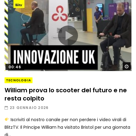
Gu
00:46
TECNOLOGIA
William prova lo scooter del futuro e ne
resta colpito
23 GENNAIO 2026
Iscriviti al nostro canale per non perdere i video virali di
BlitzTV. Il Principe William ha visitato Bristol per una giornata
di...