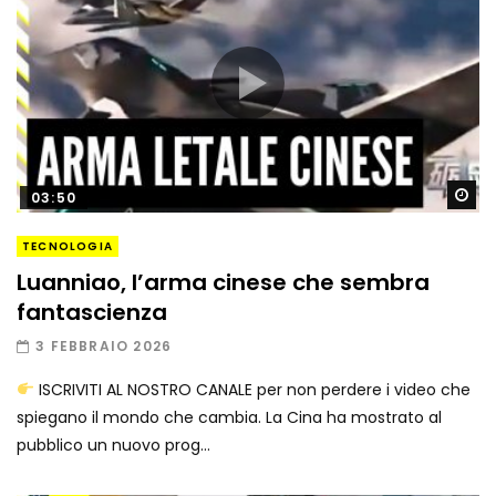
Gu
03:50
TECNOLOGIA
Luanniao, l’arma cinese che sembra
fantascienza
3 FEBBRAIO 2026
ISCRIVITI AL NOSTRO CANALE per non perdere i video che
spiegano il mondo che cambia. La Cina ha mostrato al
pubblico un nuovo prog...