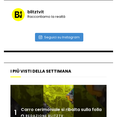
blitztvit
Raccontiamo la realtà
Seguici su Instagram
I PIÙ VISTI DELLA SETTIMANA
Carro cerimoniale si ribalta sulla folla
1
REDAZIONE BLITZTV