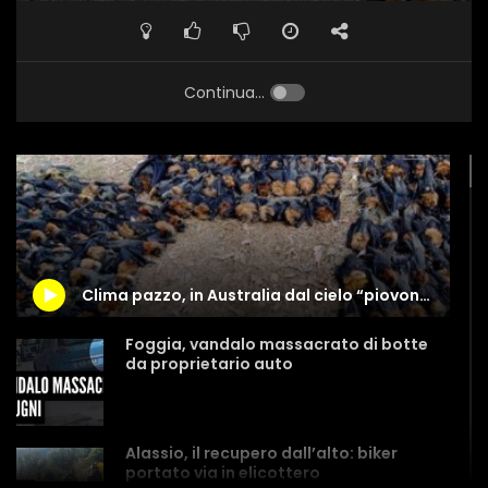
Continua...
Clima pazzo, in Australia dal cielo “piovono” pipistrelli morti
Foggia, vandalo massacrato di botte
da proprietario auto
Alassio, il recupero dall’alto: biker
portato via in elicottero