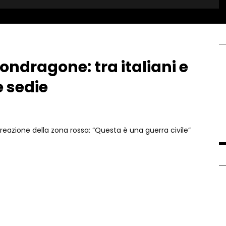
ndragone: tra italiani e
e sedie
 creazione della zona rossa: “Questa è una guerra civile”