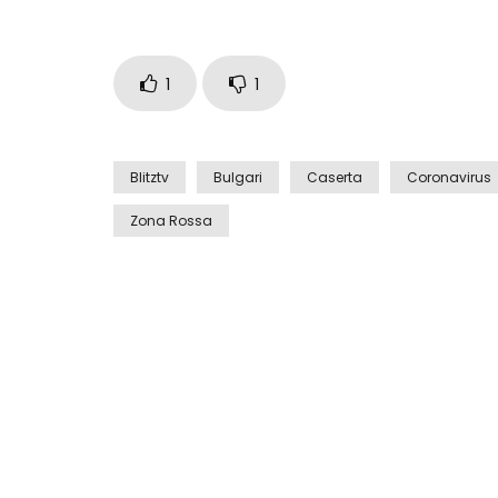
1
1
Blitztv
Bulgari
Caserta
Coronavirus
Zona Rossa