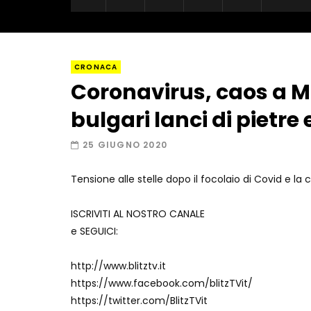
CRONACA
Coronavirus, caos a Mo
bulgari lanci di pietre 
25 GIUGNO 2020
Tensione alle stelle dopo il focolaio di Covid e la
ISCRIVITI AL NOSTRO CANALE
e SEGUICI:
http://www.blitztv.it
https://www.facebook.com/blitzTVit/
https://twitter.com/BlitzTVit