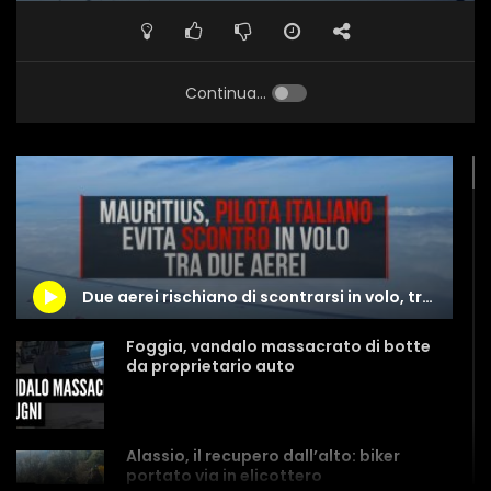
Continua...
Due aerei rischiano di scontrarsi in volo, tragedia sfiorata grazie a pilota italiano
Foggia, vandalo massacrato di botte
da proprietario auto
Alassio, il recupero dall’alto: biker
portato via in elicottero