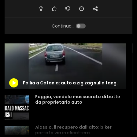
Continua...
Follia a Catania: auto a zig zag sulla tangenziale
Foggia, vandalo massacrato di botte
da proprietario auto
Alassio, il recupero dall’alto: biker
portato via in elicottero