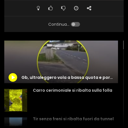
Continua...
Gb, ultraleggero vola a bassa quota e porta via il tetto di una casa
Carro cerimoniale si ribalta sulla folla
Tir senza freni si ribalta fuori da tunnel