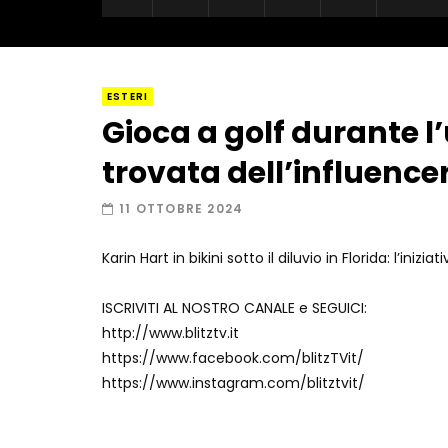
ESTERI
Gioca a golf durante l
trovata dell’influenc
11 OTTOBRE 2024
Karin Hart in bikini sotto il diluvio in Florida: l’inizia
ISCRIVITI AL NOSTRO CANALE e SEGUICI:
http://www.blitztv.it
https://www.facebook.com/blitzTVit/
https://www.instagram.com/blitztvit/