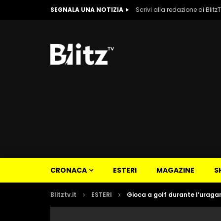
SEGNALA UNA NOTIZIA
Scrivi alla redazione di Blitz
CRONACA
ESTERI
MAGAZINE
S
Blitztv.it
ESTERI
Gioca a golf durante l’uragan