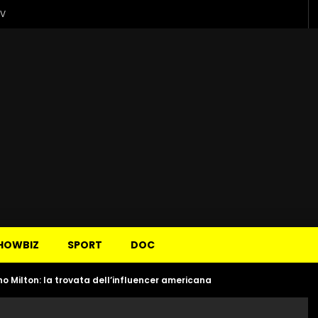
TV
HOWBIZ
SPORT
DOC
o Milton: la trovata dell’influencer americana