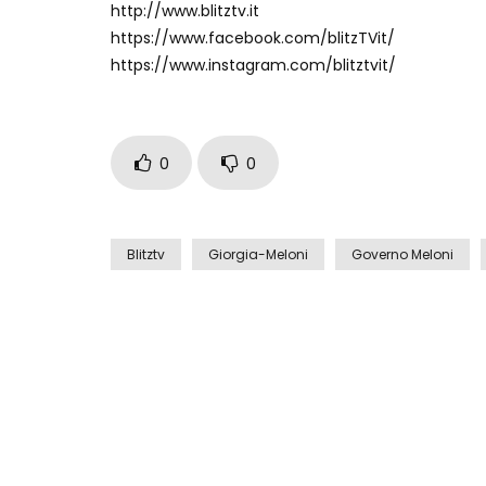
http://www.blitztv.it
https://www.facebook.com/blitzTVit/
https://www.instagram.com/blitztvit/
0
0
Blitztv
Giorgia-Meloni
Governo Meloni