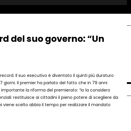
ord del suo governo: “Un
record. Il suo esecutivo è diventato il quinti più duraturo
 giorni. Il premier ha parlato del fatto che in 79 anni
è importante la riforma del premierato: “Io la considero
ali: restituisce ai cittadini il pieno potere di scegliere da
i viene scelto abbia il tempo per realizzare il mandato