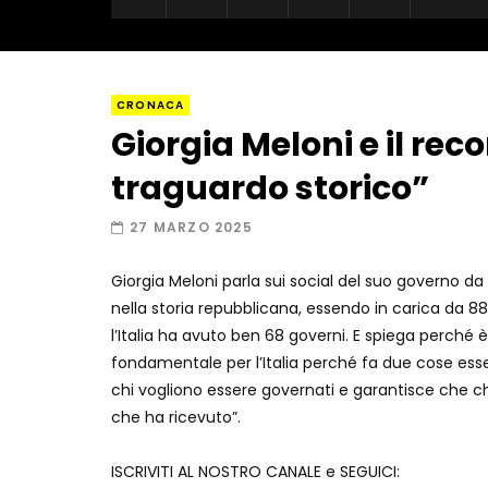
CRONACA
Giorgia Meloni e il rec
traguardo storico”
27 MARZO 2025
Giorgia Meloni parla sui social del suo governo da 
nella storia repubblicana, essendo in carica da 887
l’Italia ha avuto ben 68 governi. E spiega perché 
fondamentale per l’Italia perché fa due cose essenzi
chi vogliono essere governati e garantisce che ch
che ha ricevuto”.
ISCRIVITI AL NOSTRO CANALE e SEGUICI: