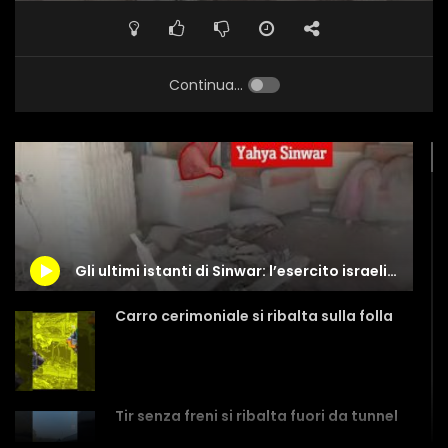
Continua...
Gli ultimi istanti di Sinwar: l’esercito israeliano diffonde il video ripreso da un drone
Carro cerimoniale si ribalta sulla folla
Tir senza freni si ribalta fuori da tunnel