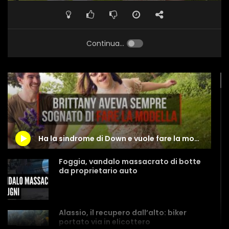
Continua...
Ha la sindrome di Down e vuole fare la modella, il fratello realizza il suo sogno.
Foggia, vandalo massacrato di botte
da proprietario auto
Alassio, il recupero dall’alto: biker
portato via in elicottero