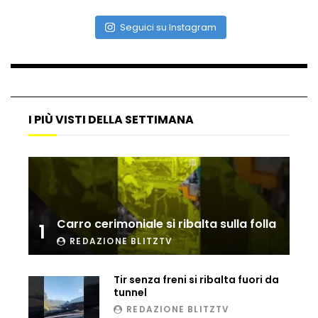
Seguici su Instagram
I PIÙ VISTI DELLA SETTIMANA
Carro cerimoniale si ribalta sulla folla
1
REDAZIONE BLITZTV
Tir senza freni si ribalta fuori da
tunnel
REDAZIONE BLITZTV