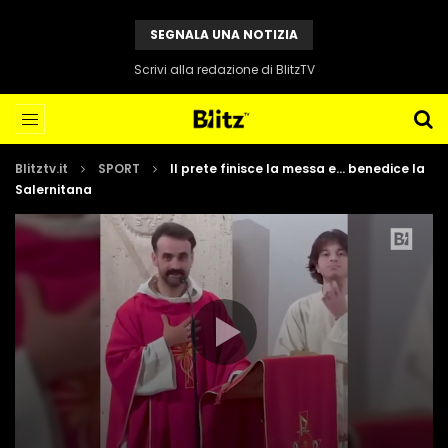
SEGNALA UNA NOTIZIA
Scrivi alla redazione di BlitzTV
Blitztv.it
SPORT
Il prete finisce la messa e… benedice la
Salernitana