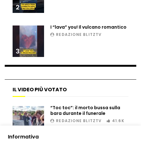
2
I “lava” you! Il vulcano romantico
REDAZIONE BLITZTV
3
IL VIDEO PIÙ VOTATO
“Toc toc”: il morto bussa sulla
bara durante il funerale
REDAZIONE BLITZTV
41.6K
00:02
Informativa