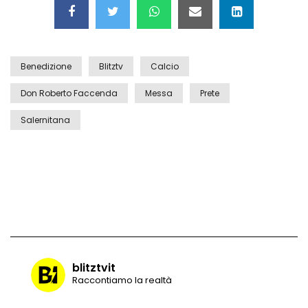
Benedizione
Blitztv
Calcio
Don Roberto Faccenda
Messa
Prete
Salernitana
blitztvit
Raccontiamo la realtà