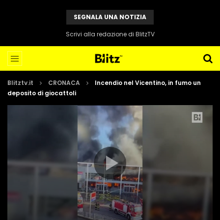
SEGNALA UNA NOTIZIA
Scrivi alla redazione di BlitzTV
Blitztv.it
CRONACA
Incendio nel Vicentino, in fumo un
deposito di giocattoli