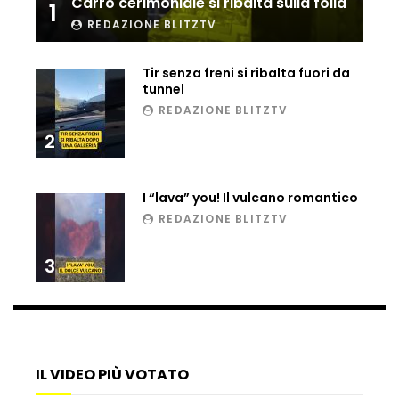
Carro cerimoniale si ribalta sulla folla
1
REDAZIONE BLITZTV
Tir senza freni si ribalta fuori da
tunnel
REDAZIONE BLITZTV
2
I “lava” you! Il vulcano romantico
REDAZIONE BLITZTV
3
IL VIDEO PIÙ VOTATO