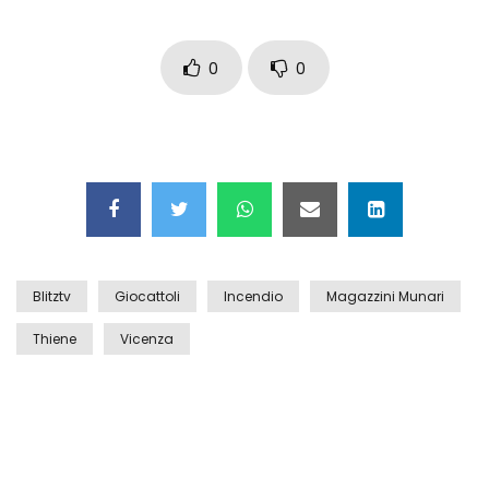
0
0
Blitztv
Giocattoli
Incendio
Magazzini Munari
Thiene
Vicenza