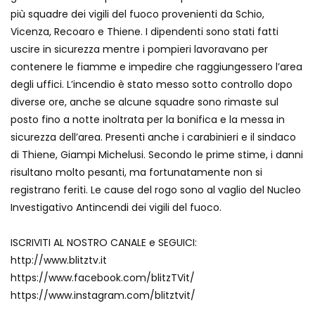
più squadre dei vigili del fuoco provenienti da Schio,
Vicenza, Recoaro e Thiene. I dipendenti sono stati fatti
uscire in sicurezza mentre i pompieri lavoravano per
contenere le fiamme e impedire che raggiungessero l’area
degli uffici. L’incendio è stato messo sotto controllo dopo
diverse ore, anche se alcune squadre sono rimaste sul
posto fino a notte inoltrata per la bonifica e la messa in
sicurezza dell’area. Presenti anche i carabinieri e il sindaco
di Thiene, Giampi Michelusi. Secondo le prime stime, i danni
risultano molto pesanti, ma fortunatamente non si
registrano feriti. Le cause del rogo sono al vaglio del Nucleo
Investigativo Antincendi dei vigili del fuoco.
ISCRIVITI AL NOSTRO CANALE e SEGUICI:
http://www.blitztv.it
https://www.facebook.com/blitzTVit/
https://www.instagram.com/blitztvit/