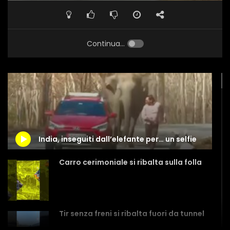
Continua...
India, inseguiti dall’elefante per… un selfie
Carro cerimoniale si ribalta sulla folla
Tir senza freni si ribalta fuori da tunnel