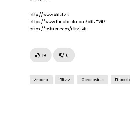
http://www.blitztv.it
https://www.facebook.com/blitzTVit/
https://twitter.com/BlitzTVit
19
0
Ancona
Blitztv
Coronavirus
Filippo L