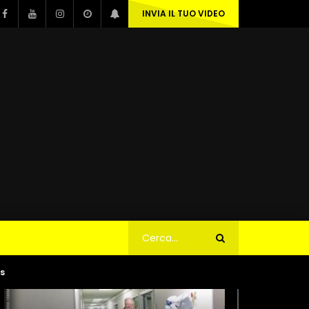
INVIA IL TUO VIDEO
us