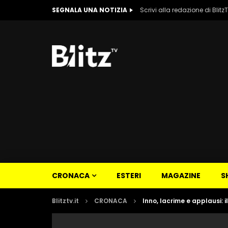
SEGNALA UNA NOTIZIA
Scrivi alla redazione di Blitz
CRONACA
ESTERI
MAGAZINE
S
Blitztv.it
CRONACA
Inno, lacrime e applausi: 