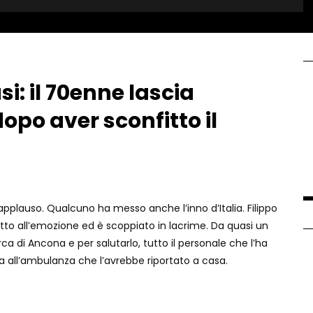
i: il 70enne lascia
opo aver sconfitto il
applauso. Qualcuno ha messo anche l’inno d’Italia. Filippo
etto all’emozione ed è scoppiato in lacrime. Da quasi un
ca di Ancona e per salutarlo, tutto il personale che l’ha
 all’ambulanza che l’avrebbe riportato a casa.