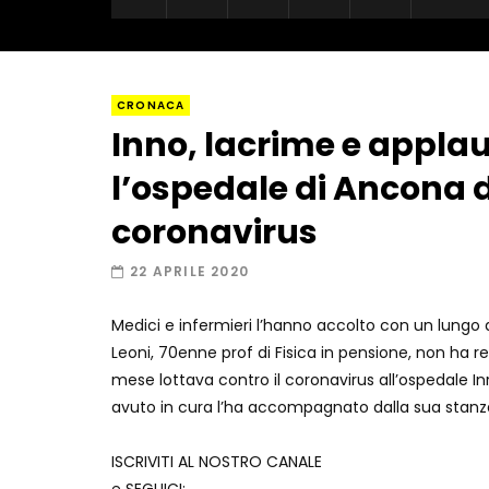
CRONACA
Inno, lacrime e applaus
l’ospedale di Ancona d
coronavirus
22 APRILE 2020
Medici e infermieri l’hanno accolto con un lungo 
Leoni, 70enne prof di Fisica in pensione, non ha r
mese lottava contro il coronavirus all’ospedale Inr
avuto in cura l’ha accompagnato dalla sua stanza
ISCRIVITI AL NOSTRO CANALE
e SEGUICI: