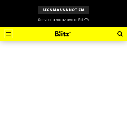
SEGNALA UNA NOTIZIA
Scrivi alla redazione di BlitzTV