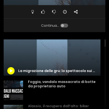
Continua...
La migrazione delle gru: lo spettacolo sui cieli della Liguria
Foggia, vandalo massacrato di botte
da proprietario auto
Alassio, il recupero dall’alto: biker