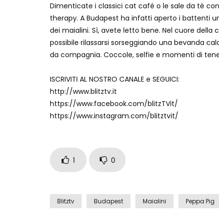
Dimenticate i classici cat café o le sale da tè con 
therapy. A Budapest ha infatti aperto i battenti un
dei maialini. Sì, avete letto bene. Nel cuore della
possibile rilassarsi sorseggiando una bevanda cal
da compagnia. Coccole, selfie e momenti di tener
ISCRIVITI AL NOSTRO CANALE e SEGUICI:
http://www.blitztv.it
https://www.facebook.com/blitzTVit/
https://www.instagram.com/blitztvit/
1
0
Blitztv
Budapest
Maialini
Peppa Pig