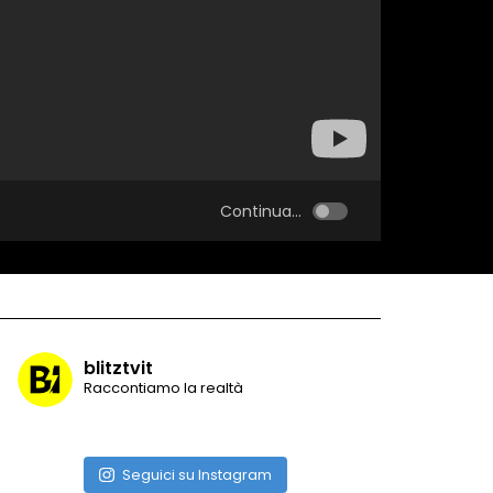
Continua...
blitztvit
Raccontiamo la realtà
Seguici su Instagram