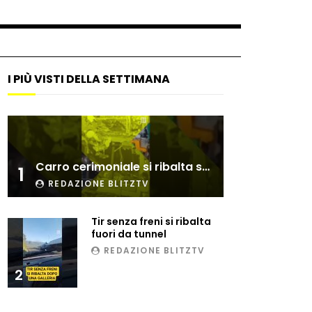
I PIÙ VISTI DELLA SETTIMANA
Carro cerimoniale si ribalta sulla folla
1
REDAZIONE BLITZTV
Tir senza freni si ribalta
fuori da tunnel
REDAZIONE BLITZTV
2