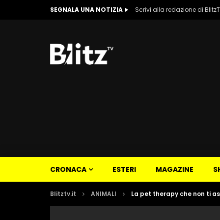
SEGNALA UNA NOTIZIA
Scrivi alla redazione di Blitz
CRONACA
ESTERI
MAGAZINE
S
Blitztv.it
ANIMALI
La pet therapy che non ti a