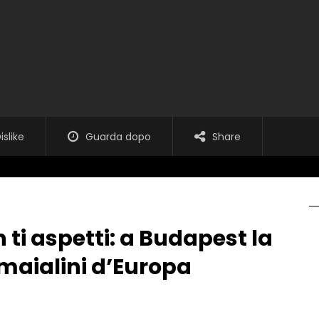
islike
Guarda dopo
Share
 ti aspetti: a Budapest la
 maialini d’Europa