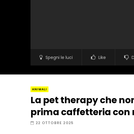
Spegni le luci
Like
D
ANIMALI
La pet therapy che non
prima caffetteria con
22 OTTOBRE 2025