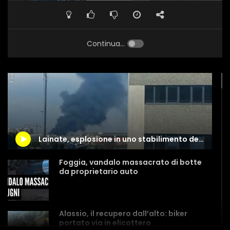
Continua...
Lainate, esplosione in uno stabilimento della Perfetti
Foggia, vandalo massacrato di botte
da proprietario auto
Alassio, il recupero dall’alto: biker
portato via in elicottero