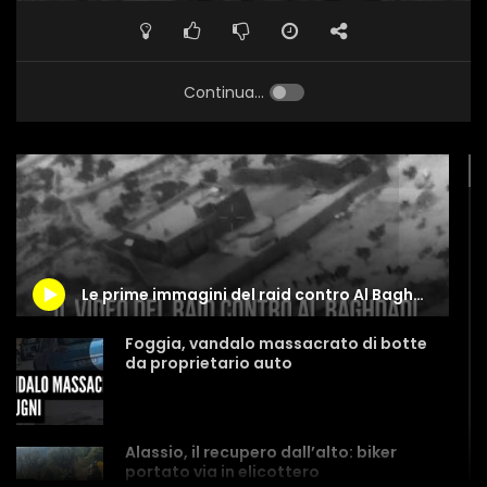
Continua...
Le prime immagini del raid contro Al Baghdadi
Foggia, vandalo massacrato di botte
da proprietario auto
Alassio, il recupero dall’alto: biker
portato via in elicottero