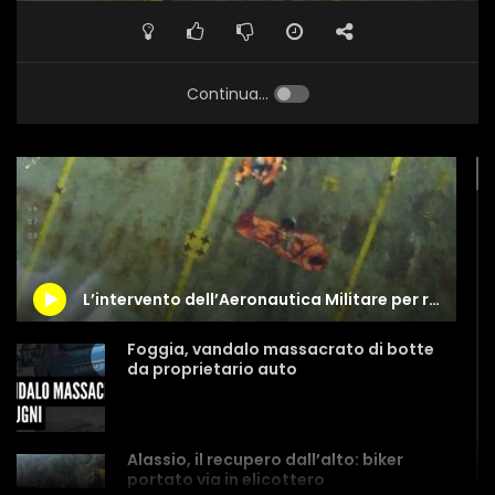
Continua...
L’intervento dell’Aeronautica Militare per recuperare un ferito
Foggia, vandalo massacrato di botte
da proprietario auto
Alassio, il recupero dall’alto: biker
portato via in elicottero