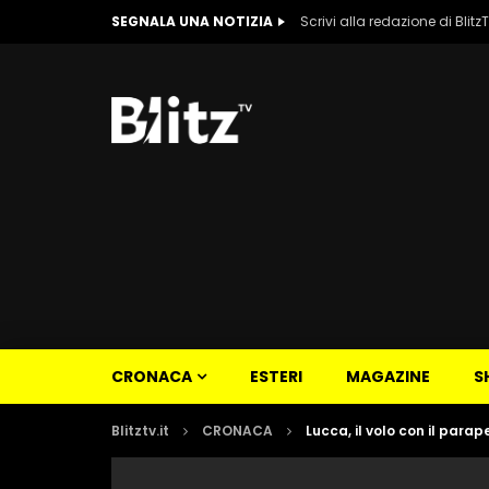
SEGNALA UNA NOTIZIA
Scrivi alla redazione di Blitz
CRONACA
ESTERI
MAGAZINE
S
Blitztv.it
CRONACA
Lucca, il volo con il parap