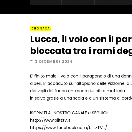
CRONACA
Lucca, il volo con il p
bloccata tra i rami deg
3 DICEMBRE 2024
E’ finito male il volo con il parapendio di una don
alberi. E’ accaduto sull’altopiano delle Pizzorne, a
dei vigili del fuoco che sono riusciti a metterla
in salvo grazie a una scala e a un sistema di cord
ISCRIVITI AL NOSTRO CANALE e SEGUICI:
http://www.blitztv.it
https://www.facebook.com/blitzTVit/