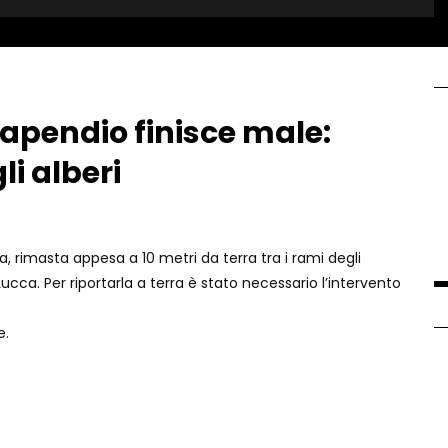
arapendio finisce male:
li alberi
na, rimasta appesa a 10 metri da terra tra i rami degli
 Lucca. Per riportarla a terra è stato necessario l’intervento
e.