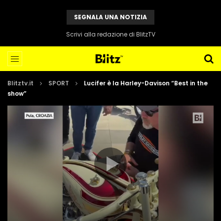
SEGNALA UNA NOTIZIA
Scrivi alla redazione di BlitzTV
Blitztv.it
SPORT
Lucifer è la Harley-Davison “Best in the
show”