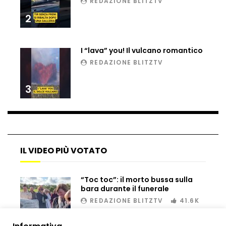
REDAZIONE BLITZTV
2
I “lava” you! Il vulcano romantico
REDAZIONE BLITZTV
3
IL VIDEO PIÙ VOTATO
“Toc toc”: il morto bussa sulla
bara durante il funerale
REDAZIONE BLITZTV
41.6K
00:02