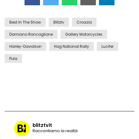
Best In The Show
Blitztv
Croazia
Damiano Roncaglione
Gallery Motorcycles
Harley-Davidson
Hog National Rally
Lucifer
Pula
blitztvit
Raccontiamo la realtà