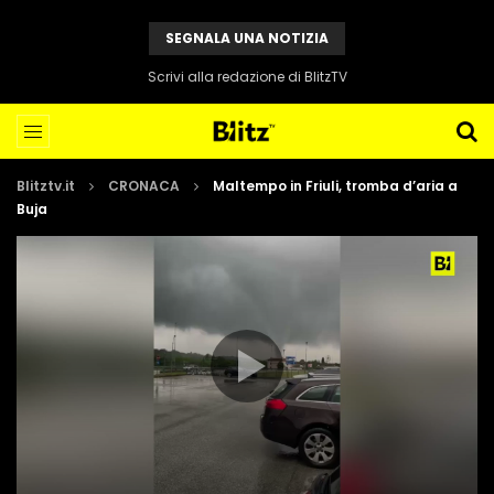
SEGNALA UNA NOTIZIA
Scrivi alla redazione di BlitzTV
Blitztv.it
CRONACA
Maltempo in Friuli, tromba d’aria a
Buja