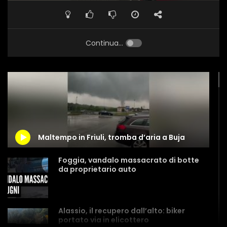
Continua...
Maltempo in Friuli, tromba d’aria a Buja
Foggia, vandalo massacrato di botte
da proprietario auto
Alassio, il recupero dall’alto: biker
portato via in elicottero