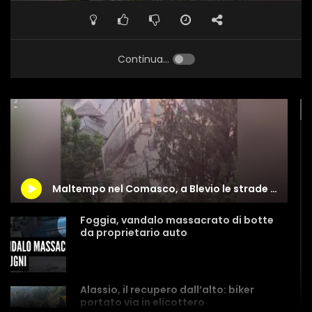
Continua...
Maltempo nel Comasco, a Blevio le strade sono fiumi di fango e detriti
Foggia, vandalo massacrato di botte
da proprietario auto
Alassio, il recupero dall’alto: biker
portato via in elicottero