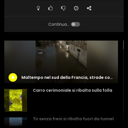
Continua...
Maltempo nel sud della Francia, strade come fiumi a Marsiglia
Carro cerimoniale si ribalta sulla folla
Tir senza freni si ribalta fuori da tunnel