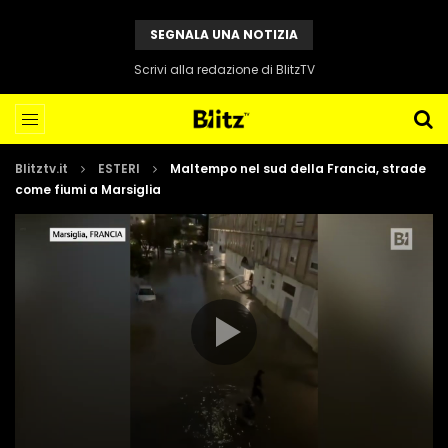
SEGNALA UNA NOTIZIA
Scrivi alla redazione di BlitzTV
Blitztv.it
ESTERI
Maltempo nel sud della Francia, strade
come fiumi a Marsiglia