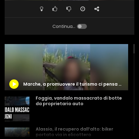
Continua...
Marche, a promuovere il turismo ci pensa una bimba di 6 anni
Foggia, vandalo massacrato di botte
da proprietario auto
Alassio, il recupero dall’alto: biker
portato via in elicottero