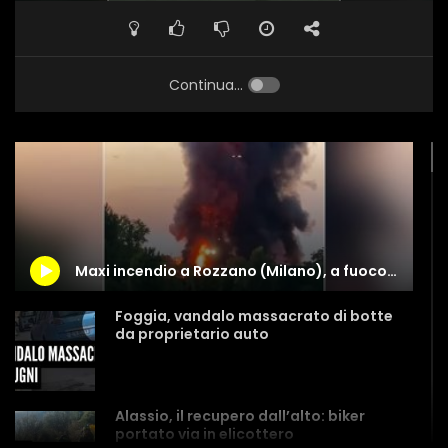
Continua...
Maxi incendio a Rozzano (Milano), a fuoco un deposito di camper
Foggia, vandalo massacrato di botte
da proprietario auto
Alassio, il recupero dall’alto: biker
portato via in elicottero