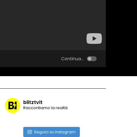
Continua...
blitztvit
Raccontiamo la realtà
Seguici su Instagram