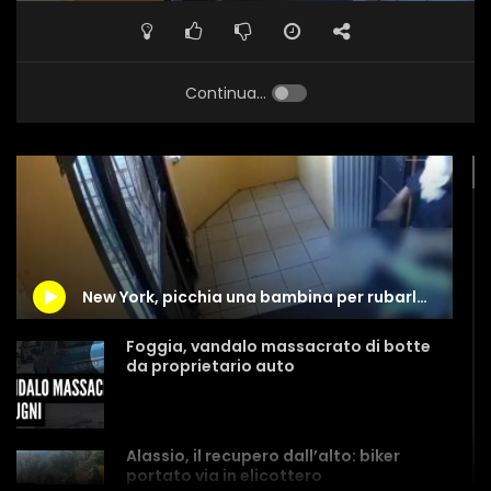
Continua...
New York, picchia una bambina per rubarle il telefono
Foggia, vandalo massacrato di botte
da proprietario auto
Alassio, il recupero dall’alto: biker
portato via in elicottero